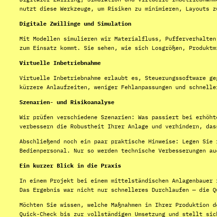
nutzt diese Werkzeuge, um Risiken zu minimieren, Layouts z
Digitale Zwillinge und Simulation
Mit Modellen simulieren wir Materialfluss, Pufferverhalten
zum Einsatz kommt. Sie sehen, wie sich Losgrößen, Produktm
Virtuelle Inbetriebnahme
Virtuelle Inbetriebnahme erlaubt es, Steuerungssoftware ge
kürzere Anlaufzeiten, weniger Fehlanpassungen und schnelle
Szenarien- und Risikoanalyse
Wir prüfen verschiedene Szenarien: Was passiert bei erhöht
verbessern die Robustheit Ihrer Anlage und verhindern, das
Abschließend noch ein paar praktische Hinweise: Legen Sie 
Bedienpersonal. Nur so werden technische Verbesserungen au
Ein kurzer Blick in die Praxis
In einem Projekt bei einem mittelständischen Anlagenbauer 
Das Ergebnis war nicht nur schnelleres Durchlaufen — die Q
Möchten Sie wissen, welche Maßnahmen in Ihrer Produktion d
Quick-Check bis zur vollständigen Umsetzung und stellt sic