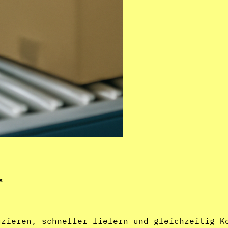
s
uzieren, schneller liefern und gleichzeitig K