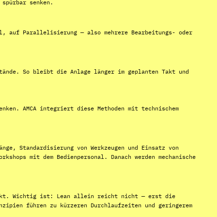
 spürbar senken.
l, auf Parallelisierung — also mehrere Bearbeitungs- oder
tände. So bleibt die Anlage länger im geplanten Takt und
enken. AMCA integriert diese Methoden mit technischem
änge, Standardisierung von Werkzeugen und Einsatz von
orkshops mit dem Bedienpersonal. Danach werden mechanische
kt. Wichtig ist: Lean allein reicht nicht — erst die
nzipien führen zu kürzeren Durchlaufzeiten und geringerem