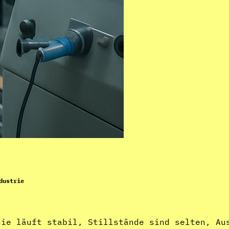
dustrie
nie läuft stabil, Stillstände sind selten, Au