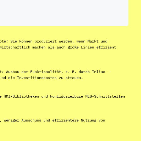
pte: Sie können produziert werden, wenn Markt und
wirtschaftlich machen als auch große Linien effizient
t: Ausbau der Funktionalität, z. B. durch Inline-
und die Investitionskosten zu streuen.
e HMI-Bibliotheken und konfigurierbare MES-Schnittstellen
, weniger Ausschuss und effizientere Nutzung von