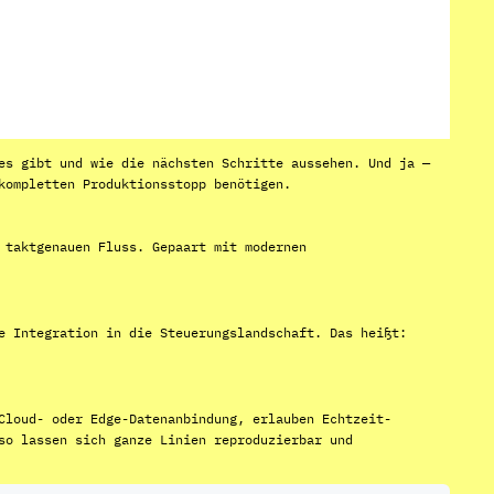
es gibt und wie die nächsten Schritte aussehen. Und ja —
kompletten Produktionsstopp benötigen.
 taktgenauen Fluss. Gepaart mit modernen
e Integration in die Steuerungslandschaft. Das heißt:
Cloud- oder Edge-Datenanbindung, erlauben Echtzeit-
so lassen sich ganze Linien reproduzierbar und